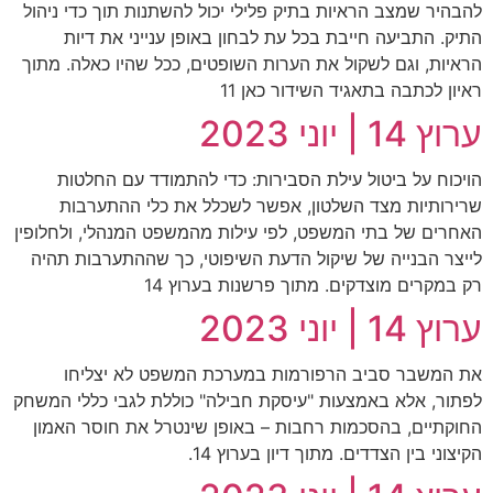
להבהיר שמצב הראיות בתיק פלילי יכול להשתנות תוך כדי ניהול
התיק. התביעה חייבת בכל עת לבחון באופן ענייני את דיות
הראיות, וגם לשקול את הערות השופטים, ככל שהיו כאלה. מתוך
ראיון לכתבה בתאגיד השידור כאן 11
ערוץ 14 | יוני 2023
הויכוח על ביטול עילת הסבירות: כדי להתמודד עם החלטות
שרירותיות מצד השלטון, אפשר לשכלל את כלי ההתערבות
האחרים של בתי המשפט, לפי עילות מהמשפט המנהלי, ולחלופין
לייצר הבנייה של שיקול הדעת השיפוטי, כך שההתערבות תהיה
רק במקרים מוצדקים. מתוך פרשנות בערוץ 14
ערוץ 14 | יוני 2023
את המשבר סביב הרפורמות במערכת המשפט לא יצליחו
לפתור, אלא באמצעות "עיסקת חבילה" כוללת לגבי כללי המשחק
החוקתיים, בהסכמות רחבות – באופן שינטרל את חוסר האמון
הקיצוני בין הצדדים. מתוך דיון בערוץ 14.