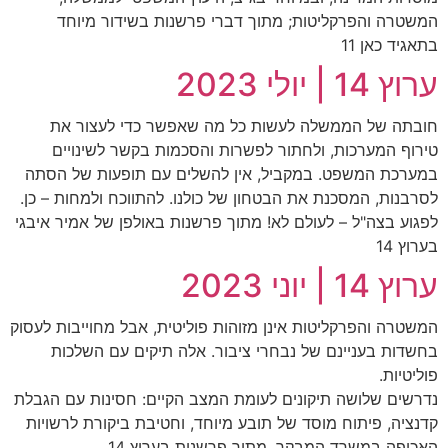
המשטרה והפרקליטות; מתוך דברי פרשנות בשידור מיוחד
בתאגיד כאן 11
ערוץ 14 | יולי 2023
חובתה של הממשלה לעשות כל מה שאפשר כדי לעצור את
טירוף המערכות, ולחתור לפשרות והסכמות בקשר לשינויים
במערכת המשפט. במקביל, אין להשלים עם תופעות של הסתה
לסרבנות, המסכנת את הבטחון של כולנו. להתווכח ולמחות – כן.
לפגוע בצה"ל – לעולם לא! מתוך פרשנות באולפן של אמיר איבגי
בערוץ 14
ערוץ 14 | יוני 2023
המשטרה והפרקליטות אינן מזוהות פוליטית, אבל מחוייבות לעסוק
בחשדות בעניינם של נבחרי ציבור. אלה תיקים עם השלכות
פוליטיות.
נדרשים שלושה תיקונים לעומת המצב הקיים: חסינות עם הגבלת
קדנציה, פיתוח מוסד של תובע מיוחד, וחטיבת ביקורת לרשויות
האכיפה במשרד המבקר. מתוך פרשנות בערוץ 14