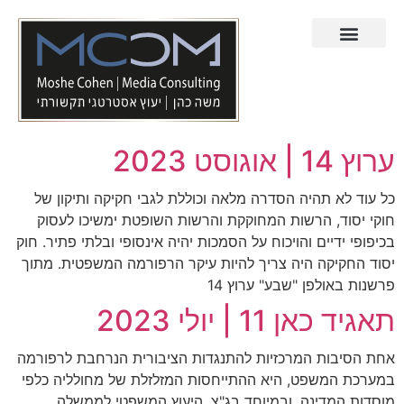
תחומי עיסוק
ערוץ 14 | אוגוסט 2023
כל עוד לא תהיה הסדרה מלאה וכוללת לגבי חקיקה ותיקון של
חוקי יסוד, הרשות המחוקקת והרשות השופטת ימשיכו לעסוק
בכיפופי ידיים והויכוח על הסמכות יהיה אינסופי ובלתי פתיר. חוק
יסוד החקיקה היה צריך להיות עיקר הרפורמה המשפטית. מתוך
פרשנות באולפן "שבע" ערוץ 14
תאגיד כאן 11 | יולי 2023
אחת הסיבות המרכזיות להתנגדות הציבורית הנרחבת לרפורמה
במערכת המשפט, היא ההתייחסות המזלזלת של מחולליה כלפי
מוסדות המדינה, ובמיוחד בג"צ, היעוץ המשפטי לממשלה,