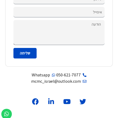
שליחה
Whatsapp
050-621-7077
mcmc_israel@outlook.com