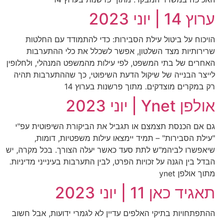
ערוץ 14 | יוני 2023
הויכוח על ביטול עילת הסבירות: כדי להתמודד עם החלטות
שרירותיות מצד השלטון, אפשר לשכלל את כלי ההתערבות
האחרים של בתי המשפט, לפי עילות מהמשפט המנהלי, ולחלופין
לייצר הבנייה של שיקול הדעת השיפוטי, כך שההתערבות תהיה
רק במקרים מוצדקים. מתוך פרשנות בערוץ 14
אולפן Ynet | יוני 2023
גם אם הכנסת תצמצם או תגביל את הביקורת השיפוטית עפ"י
"עילת הסבירות" – תמיד יימצאו עילות משפטיות, דומות,
שיאפשרו לביהמ"ש לתת סעד כאשר יעלה הצורך. בכל מקרה, יש
הבדל בין הגנה על זכויות הפרט, לבין התערבות בעינייני מדיניות.
מתוך אולפן ynet
תאגיד כאן 11 | יוני 2023
ההתפתחויות בתיקי האלפים עדיין לא לגמרי ידועות, אבל חשוב