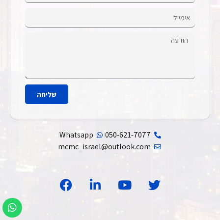
שליחה
Whatsapp
050-621-7077
mcmc_israel@outlook.com