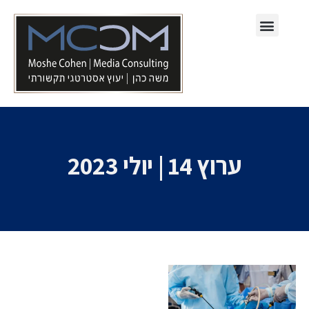
תחומי עיסוק
ערוץ 14 | יולי 2023