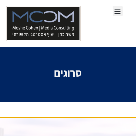
תחומי עיסוק
סרוגים