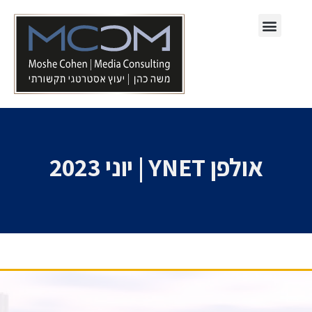
תחומי עיסוק
אולפן YNET | יוני 2023